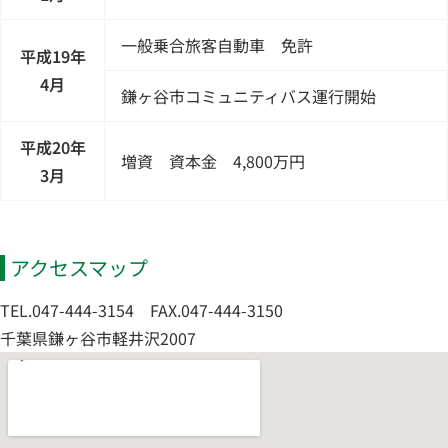
一般乗合旅客自動車 免許
平成19年
4月
鎌ヶ谷市コミュニティバス運行開始
平成20年
増資 資本金 4,800万円
3月
アクセスマップ
TEL.
047-444-3154
FAX.
047-444-3150
千葉県鎌ヶ谷市軽井沢2007