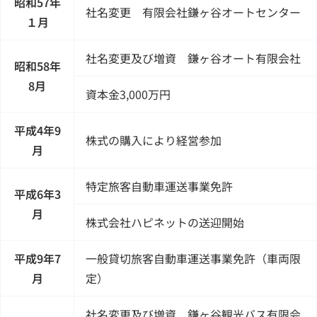
昭和57年
社名変更 有限会社鎌ヶ谷オートセンター
１月
社名変更及び増資 鎌ヶ谷オート有限会社
昭和58年
8月
資本金3,000万円
平成4年9
株式の購入により経営参加
月
特定旅客自動車運送事業免許
平成6年3
月
株式会社ハピネットの送迎開始
平成9年7
一般貸切旅客自動車運送事業免許（車両限
月
定）
社名変更及び増資 鎌ヶ谷観光バス有限会