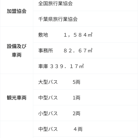
全国旅行業協会
加盟協会
千葉県旅行業協会
敷地 １，５８４㎡
設備及び
事務所 ８２．６７㎡
車両
車庫 ３３９．１７㎡
大型バス 5両
観光車両
中型バス 1両
小型バス 2両
中型バス ４両