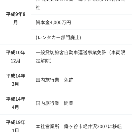
社
平成9年8
月
資本金4,000万円
(レンタカー部門廃止)
平成10年
一般貸切旅客自動車運送事業免許（車両限
12月
定解除）
平成14年
国内旅行業 免許
3月
平成14年
国内旅行業 開業
4月
平成19年
本社営業所 鎌ヶ谷市軽井沢2007に移転
1月